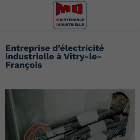
Entreprise d’électricité
industrielle à Vitry-le-
François